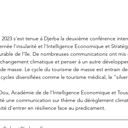
 2023 s'est tenue à Djerba la deuxième conférence intern
rnée l'insularité et l'Intelligence Economique et Stratég
rable de l'île. De nombreuses communications ont mis 
u changement climatique et penser à un autre développe
 de masse. Le cycle du tourisme de masse est entrain de
s cycles diversifiées comme le tourisme médical, le "silve
 Dou, Académie de de l'Intelligence Economique et Tous
té une communication sur thème du dérèglement climat
sité d'entrer en résilience face au predicament.