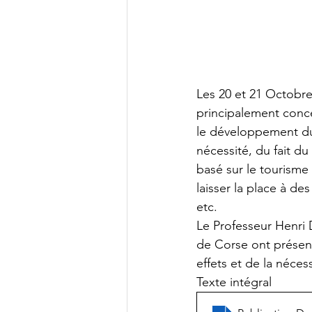
Les 20 et 21 Octobre
principalement conce
le développement du
nécessité, du fait d
basé sur le tourisme
laisser la place à de
etc. 
Le Professeur Henri
de Corse ont présen
effets et de la néces
Texte intégral