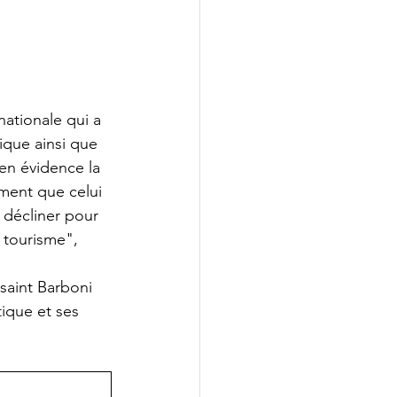
ationale qui a 
ique ainsi que 
en évidence la 
ment que celui 
 décliner pour 
r tourisme", 
saint Barboni 
ique et ses 