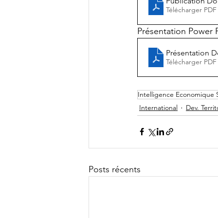
Publication Do
Télécharger PDF
Présentation Power 
Présentation D
Télécharger PDF
Intelligence Economique 
International
Dev. Territ
Posts récents