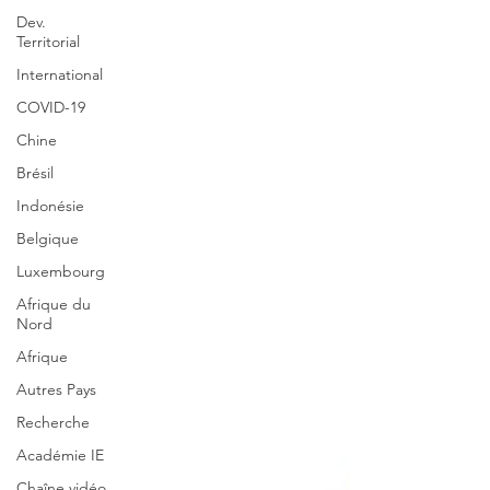
Dev.
Territorial
International
COVID-19
Chine
Brésil
Indonésie
Belgique
Luxembourg
Afrique du
Nord
Afrique
Autres Pays
Recherche
Académie IE
Chaîne vidéo