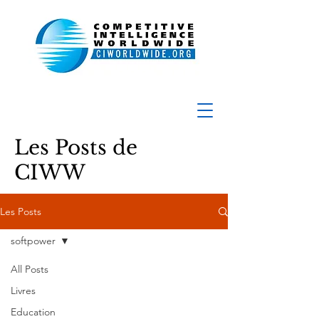
Les Posts de
CIWW
Les Posts
softpower
All Posts
Livres
Education