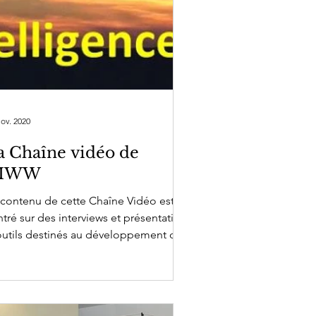
nov. 2020
a Chaîne vidéo de
IWW
 contenu de cette Chaîne Vidéo est
tré sur des interviews et présentation
outils destinés au développement de
ntelligence...