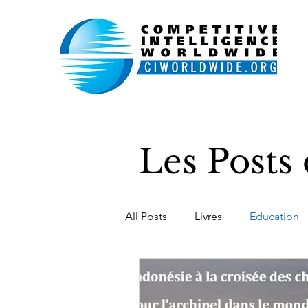
Les Post
All Posts
Livres
Education
Belgique
Luxembourg