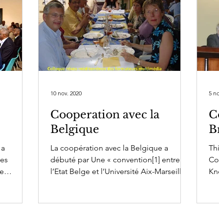
10 nov. 2020
5 n
Cooperation avec la
C
Belgique
B
 a
La coopération avec la Belgique a
Th
des
débuté par Une « convention[1] entre
Co
de
l’Etat Belge et l’Université Aix-Marseille
Kn
par...
III concernant la mise...
(Br