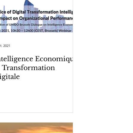
t. 2021
ntelligence Economique
t Transformation
igitale