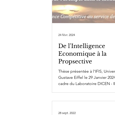
Chaîne vidéo
Intelligence
Moyen Orient
prospective,
24 févr. 2024
De l'Intelligence
Economique à la
Propsective
Thèse présentée à l'IFIS, Univer
Gustave Eiffel le 29 Janvier 202
cadre du Laboratoire DICEN - 
présente thèse de...
28 sept. 2022