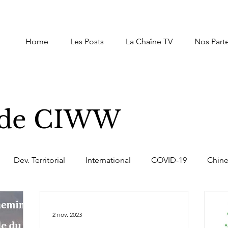
Home
Les Posts
La Chaîne TV
Nos Part
s de CIWW
Dev. Territorial
International
COVID-19
Chin
Afrique du Nord
Afrique
Autres Pays
Recherc
2 nov. 2023