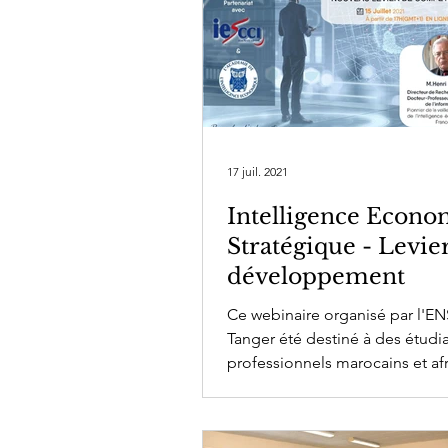
17 juil. 2021
Intelligence Econ
Stratégique - Levie
développement
Ce webinaire organisé par l'EN
Tanger été destiné à des étudia
professionnels marocains et afr
Professeur Henri Dou...