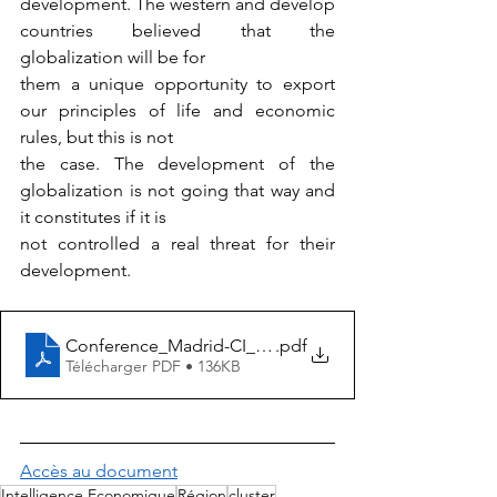
development. The western and develop 
countries believed that the 
globalization will be for
them a unique opportunity to export 
our principles of life and economic 
rules, but this is not
the case. The development of the 
globalization is not going that way and 
it constitutes if it is
not controlled a real threat for their 
development.
Conference_Madrid-CI_2007 -
.pdf
Télécharger PDF • 136KB
Accès au document
Intelligence Economique
Région
cluster